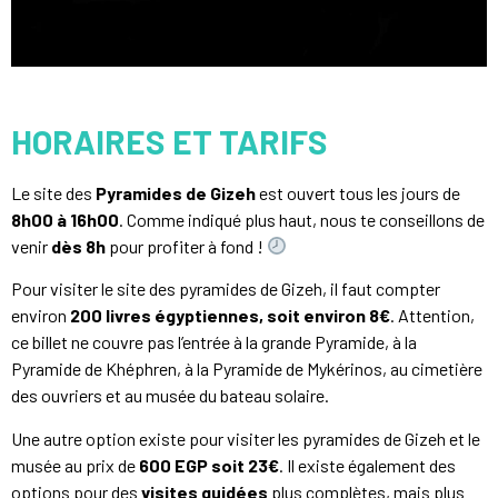
HORAIRES ET TARIFS
Le site des
Pyramides de Gizeh
est ouvert tous les jours de
8h00 à 16h00
. Comme indiqué plus haut, nous te conseillons de
venir
dès 8h
pour profiter à fond !
Pour visiter le site des pyramides de Gizeh, il faut compter
environ
200 livres égyptiennes, soit environ 8€
. Attention,
ce billet ne couvre pas l’entrée à la grande Pyramide, à la
Pyramide de Khéphren, à la Pyramide de Mykérinos, au cimetière
des ouvriers et au musée du bateau solaire.
Une autre option existe pour visiter les pyramides de Gizeh et le
musée au prix de
600 EGP soit 23€
. Il existe également des
options pour des
visites guidées
plus complètes, mais plus