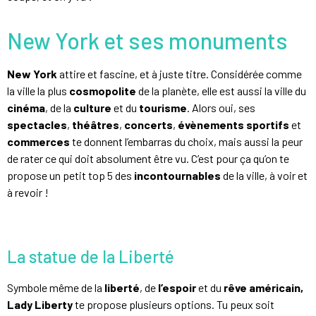
New York et ses monuments
New York
attire et fascine, et à juste titre. Considérée comme
la ville la plus
cosmopolite
de la planète, elle est aussi la ville du
cinéma
, de la
culture
et du
tourisme
. Alors oui, ses
spectacles
,
théâtres
,
concerts
,
évènements sportifs
et
commerces
te donnent l’embarras du choix, mais aussi la peur
de rater ce qui doit absolument être vu. C’est pour ça qu’on te
propose un petit top 5 des
incontournables
de la ville, à voir et
à revoir !
La statue de la Liberté
Symbole même de la
liberté
, de
l’espoir
et du
rêve américain,
Lady Liberty
te propose plusieurs options. Tu peux soit