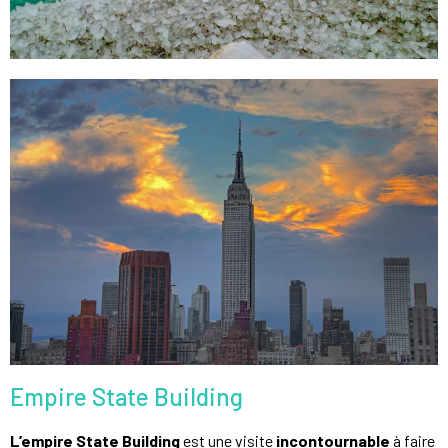
Empire State Building
L’empire State Building
est une visite
incontournable
à faire