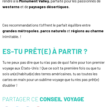
rendre à la
Monument Valley,
parfaite pour les passionnés de
westerns
et de
paysages désertiques.
Ces recommandations t’offrent le parfait équilibre entre
grandes métropoles
,
parcs naturels
et
régions au charme
inimitable. !
ES-TU PRÊT(E) À PARTIR ?
Tu ne peux pas dire que tu n’as pas de quoi faire pour ton premier
voyage aux États-Unis ! Que ce soit ta première fois ou que tu
sois un(e) habitué(e) des terres américaines, tu as toutes les
cartes en main pour un sublime voyage que tu n’es pas prêt(e)
d’oublier !
PARTAGER CE
CONSEIL VOYAGE