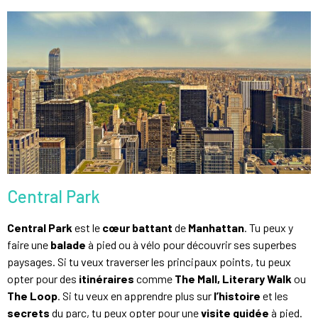
Central Park
Central Park
est le
cœur battant
de
Manhattan
. Tu peux y
faire une
balade
à pied ou à vélo pour découvrir ses superbes
paysages. Si tu veux traverser les principaux points, tu peux
opter pour des
itinéraires
comme
The Mall,
Literary Walk
ou
The Loop
. Si tu veux en apprendre plus sur
l’histoire
et les
secrets
du parc, tu peux opter pour une
visite guidée
à pied.