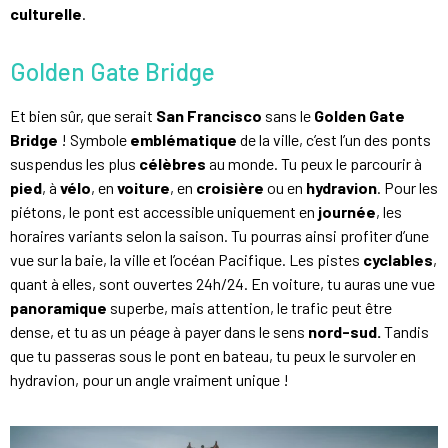
culturelle
.
Golden Gate Bridge
Et bien sûr, que serait
San Francisco
sans le
Golden Gate
Bridge
! Symbole
emblématique
de la ville, c’est l’un des ponts
suspendus les plus
célèbres
au monde. Tu peux le parcourir à
pied
, à
vélo
, en
voiture
, en
croisière
ou en
hydravion
. Pour les
piétons, le pont est accessible uniquement en
journée
, les
horaires variants selon la saison. Tu pourras ainsi profiter d’une
vue sur la baie, la ville et l’océan Pacifique. Les pistes
cyclables
,
quant à elles, sont ouvertes 24h/24. En voiture, tu auras une vue
panoramique
superbe, mais attention, le trafic peut être
dense, et tu as un péage à payer dans le sens
nord-sud.
Tandis
que tu passeras sous le pont en bateau, tu peux le survoler en
hydravion, pour un angle vraiment unique !