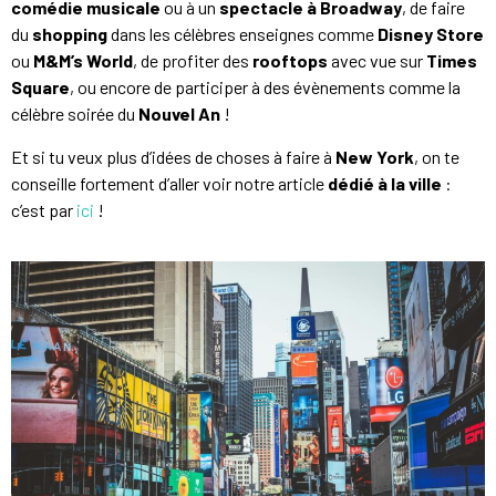
comédie musicale
ou à un
spectacle à Broadway
, de faire
du
shopping
dans les célèbres enseignes comme
Disney Store
ou
M&M’s World
, de profiter des
rooftops
avec vue sur
Times
Square
, ou encore de participer à des évènements comme la
célèbre soirée du
Nouvel An
!
Et si tu veux plus d’idées de choses à faire à
New York
, on te
conseille fortement d’aller voir notre article
dédié à la ville
:
c’est par
ici
!