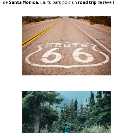
de
Santa Monica
. Là, tu pars pour un
road trip
de rêve !