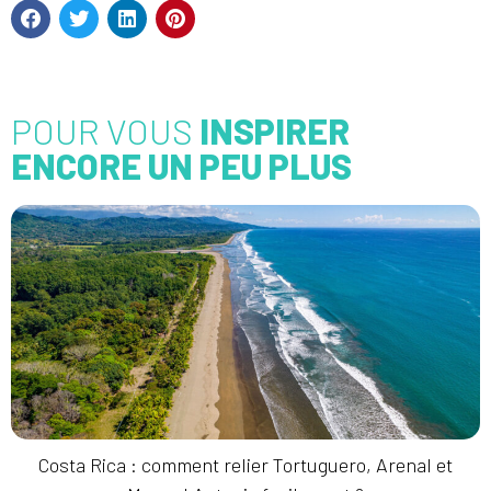
POUR VOUS
INSPIRER
ENCORE UN PEU PLUS
Costa Rica : comment relier Tortuguero, Arenal et