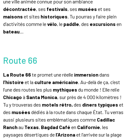
une ville animée connue pour son ambiance
décontractée
, ses
festivals
, ses
musées
et ses
maisons
et sites
historiques
. Tu pourras y faire plein
d’activités comme le
vélo
, le
paddle
, des
excursions
en
bateau
…
Route 66
La Route 66
te promet une réelle
immersion
dans
l’histoire
et la
culture américaine
. Au-delà de ça, c’est
l’une des routes les plus
mythiques
du monde ! Elle relie
Chicago
à
Santa Monica
, sur près de 4 000 kilomètres !
Tu y trouveras des
motels rétro,
des
diners typiques
et
des
musées
dédiés à la route dans chaque État. Tu verras
aussi plusieurs sites emblématiques comme
Cadillac
Ranch
au
Texas
,
Bagdad Café
en
Californie
, les
paysages désertiques de
l’Arizona
et l’arrivée sur la plage