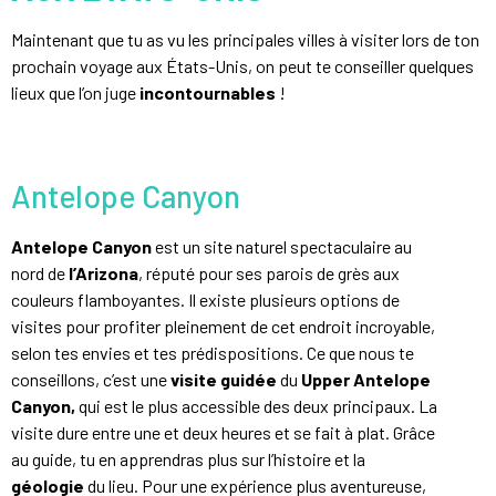
Maintenant que tu as vu les principales villes à visiter lors de ton
prochain voyage aux États-Unis, on peut te conseiller quelques
lieux que l’on juge
incontournables
!
Antelope Canyon
Antelope Canyon
est un site naturel spectaculaire au
nord de
l’Arizona
, réputé pour ses parois de grès aux
couleurs flamboyantes. Il existe plusieurs options de
visites pour profiter pleinement de cet endroit incroyable,
selon tes envies et tes prédispositions. Ce que nous te
conseillons, c’est une
visite guidée
du
Upper Antelope
Canyon,
qui est le plus accessible des deux principaux. La
visite dure entre une et deux heures et se fait à plat. Grâce
au guide, tu en apprendras plus sur l’histoire et la
géologie
du lieu. Pour une expérience plus aventureuse,