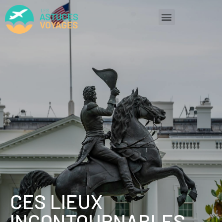
CES LIEUX
INCONTOURNABLES