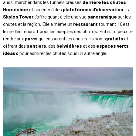
aussi marcher dans les tunnels creusés
derrière les chutes
Horseshoe
et accéder à des
plateformes d’observation
. La
Skylon Tower
t’offre quant à elle une vue
panoramique
sur les
chutes et la région. Elle a même un
restaurant
tournant ! C’est
le meilleur endroit pour les adeptes des photos. Enfin, tu peux te
rendre aux
parcs
qui entourent les chutes. Ils sont
gratuits
et
offrent des
sentiers
, des
belvédères
et des
espaces verts
idéaux
pour admirer les chutes sous un autre angle.