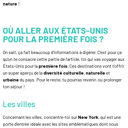
nature
!
OÙ ALLER AUX ÉTATS-UNIS
POUR LA PREMIÈRE FOIS ?
On sait, ça fait beaucoup d’informations à digérer. C’est pour ça
qu’on te consacre cette partie de l’article, toi qui vas voyager aux
États-Unis pour la
première fois.
Ces destinations vont t’offrir
un super aperçu de la
diversité culturelle
,
naturelle
et
urbaine
du pays. Pour le reste, tu pourras revenir, ou prolonger
ton séjour !
Les villes
Concernant les villes, concentre-toi sur
New York
, qui est une
porte d’entrée idéale avec les sites emblématiques dont nous