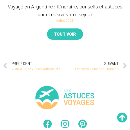
Voyage en Argentine : itinéraire, conseils et astuces
pour réussir votre séjour
juillet 2026
TOUT VOIR
PRÉCÉDENT
SUIVANT
Vivre la Dolce Vita en Italie cet été
Les trésors cachés du Canada