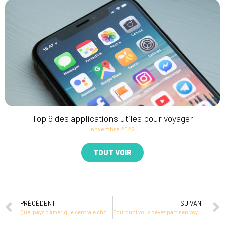
Top 6 des applications utiles pour voyager
novembre 2022
TOUT VOIR
PRÉCÉDENT
SUIVANT
Quel pays d’Amérique centrale choisir ?
Pourquoi vous devez partir en voyage au Vietnam