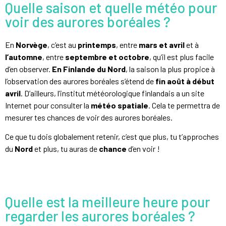
Quelle saison et quelle météo pour
voir des aurores boréales ?
En
Norvège
, c’est au
printemps
, entre
mars et avril
et à
l’automne
, entre
septembre et octobre
, qu’il est plus facile
d’en observer.
En Finlande du Nord
, la saison la plus propice à
l’observation des aurores boréales s’étend de
fin août à début
avril
. D’ailleurs, l’institut météorologique finlandais a un site
Internet pour consulter la
météo spatiale
. Cela te permettra de
mesurer tes chances de voir des aurores boréales.
Ce que tu dois globalement retenir, c’est que plus, tu t’approches
du
Nord
et plus, tu auras de
chance
d’en voir !
Quelle est la meilleure heure pour
regarder les aurores boréales ?