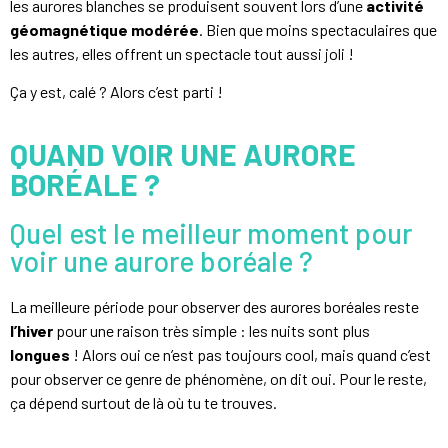
les aurores blanches se produisent souvent lors d’une
activité
géomagnétique modérée
. Bien que moins spectaculaires que
les autres, elles offrent un spectacle tout aussi joli !
Ça y est, calé ? Alors c’est parti !
QUAND VOIR UNE AURORE
BORÉALE ?
Quel est le meilleur moment pour
voir une aurore boréale ?
La meilleure période pour observer des aurores boréales reste
l’hiver
pour une raison très simple : les nuits sont plus
longues
! Alors oui ce n’est pas toujours cool, mais quand c’est
pour observer ce genre de phénomène, on dit oui. Pour le reste,
ça dépend surtout de là où tu te trouves.