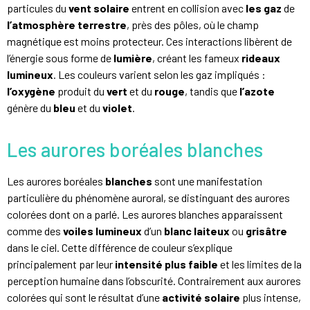
particules du
vent solaire
entrent en collision avec
les gaz
de
l’atmosphère terrestre
, près des pôles, où le champ
magnétique est moins protecteur. Ces interactions libèrent de
l’énergie sous forme de
lumière
, créant les fameux
rideaux
lumineux
. Les couleurs varient selon les gaz impliqués :
l’oxygène
produit du
vert
et du
rouge
, tandis que
l’azote
génère du
bleu
et du
violet
.
Les aurores boréales blanches
Les aurores boréales
blanches
sont une manifestation
particulière du phénomène auroral, se distinguant des aurores
colorées dont on a parlé. Les aurores blanches apparaissent
comme des
voiles lumineux
d’un
blanc laiteux
ou
grisâtre
dans le ciel. Cette différence de couleur s’explique
principalement par leur
intensité plus faible
et les limites de la
perception humaine dans l’obscurité. Contrairement aux aurores
colorées qui sont le résultat d’une
activité solaire
plus intense,