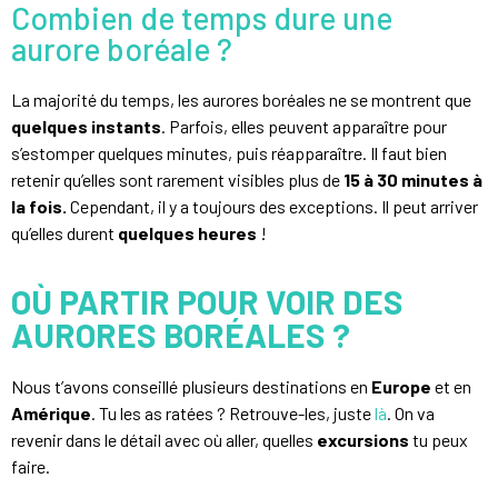
Combien de temps dure une
aurore boréale ?
La majorité du temps, les aurores boréales ne se montrent que
quelques instants
. Parfois, elles peuvent apparaître pour
s’estomper quelques minutes, puis réapparaître. Il faut bien
retenir qu’elles sont rarement visibles plus de
15 à 30 minutes à
la fois.
Cependant, il y a toujours des exceptions. Il peut arriver
qu’elles durent
quelques heures
!
OÙ PARTIR POUR VOIR DES
AURORES BORÉALES ?
Nous t’avons conseillé plusieurs destinations en
Europe
et en
Amérique
. Tu les as ratées ? Retrouve-les, juste
là
. On va
revenir dans le détail avec où aller, quelles
excursions
tu peux
faire.