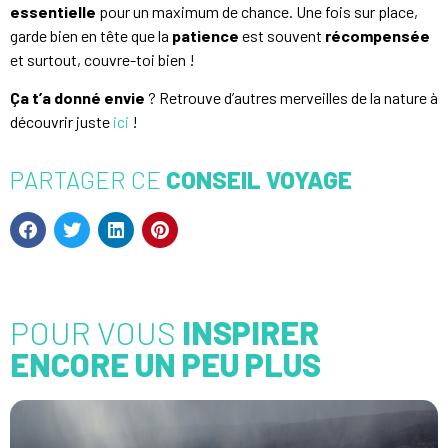
essentielle
pour un maximum de chance. Une fois sur place,
garde bien en tête que la
patience
est souvent
récompensée
et surtout, couvre-toi bien !
Ça t’a donné envie
? Retrouve d’autres merveilles de la nature à
découvrir juste
ici
!
PARTAGER CE
CONSEIL VOYAGE
POUR VOUS
INSPIRER
ENCORE UN PEU PLUS