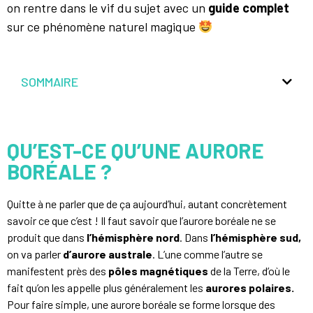
on rentre dans le vif du sujet avec un
guide complet
sur ce phénomène naturel magique
SOMMAIRE
QU’EST-CE QU’UNE AURORE
BORÉALE ?
Quitte à ne parler que de ça aujourd’hui, autant concrètement
savoir ce que c’est ! Il faut savoir que l’aurore boréale ne se
produit que dans
l’hémisphère nord
. Dans
l’hémisphère sud,
on va parler
d’aurore australe
. L’une comme l’autre se
manifestent près des
pôles magnétiques
de la Terre, d’où le
fait qu’on les appelle plus généralement les
aurores polaires.
Pour faire simple, une aurore boréale se forme lorsque des