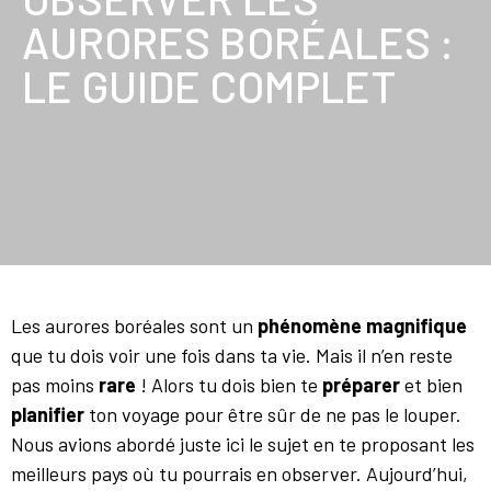
AURORES BORÉALES :
LE GUIDE COMPLET
Les aurores boréales sont un
phénomène magnifique
que tu dois voir une fois dans ta vie. Mais il n’en reste
pas moins
rare
! Alors tu dois bien te
préparer
et bien
planifier
ton voyage pour être sûr de ne pas le louper.
Nous avions abordé juste
ici
le sujet en te proposant les
meilleurs pays où tu pourrais en observer. Aujourd’hui,