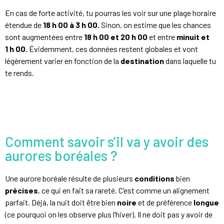
En cas de forte activité, tu pourras les voir sur une plage horaire
étendue de
18 h 00 à 3 h 00.
Sinon, on estime que les chances
sont augmentées entre
18 h 00 et 20 h 00
et entre
minuit et
1 h 00.
Évidemment, ces données restent globales et vont
légèrement varier en fonction de la
destination
dans laquelle tu
te rends.
Comment savoir s’il va y avoir des
aurores boréales ?
Une aurore boréale résulte de plusieurs
conditions
bien
précises
, ce qui en fait sa rareté. C’est comme un alignement
parfait. Déjà, la nuit doit être bien
noire
et de préférence
longue
(ce pourquoi on les observe plus l’hiver). Il ne doit pas y avoir de