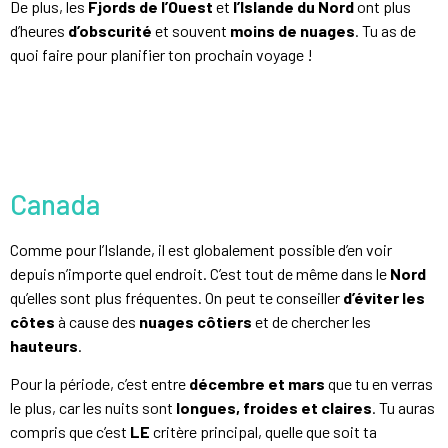
De plus, les
Fjords de l’Ouest
et
l’Islande du Nord
ont plus
d’heures
d’obscurité
et souvent
moins de nuages
. Tu as de
quoi faire pour planifier ton prochain voyage !
Canada
Comme pour l’Islande, il est globalement possible d’en voir
depuis n’importe quel endroit. C’est tout de même dans le
Nord
qu’elles sont plus fréquentes. On peut te conseiller
d’éviter les
côtes
à cause des
nuages côtiers
et de chercher les
hauteurs
.
Pour la période, c’est entre
décembre et mars
que tu en verras
le plus, car les nuits sont
longues, froides et claires
. Tu auras
compris que c’est
LE
critère principal, quelle que soit ta