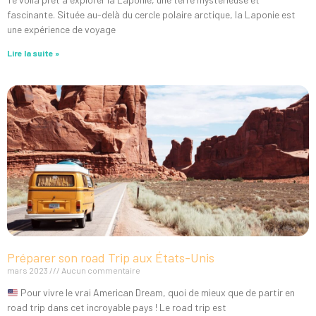
fascinante. Située au-delà du cercle polaire arctique, la Laponie est
une expérience de voyage
Lire la suite »
Préparer son road Trip aux États-Unis
mars 2023
Aucun commentaire
Pour vivre le vrai American Dream, quoi de mieux que de partir en
road trip dans cet incroyable pays ! Le road trip est