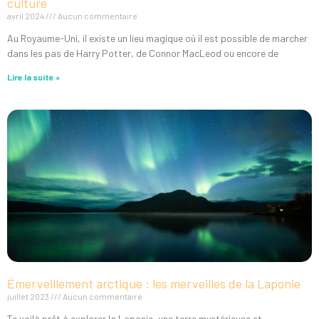
culture
avril 2024
Aucun commentaire
Au Royaume-Uni, il existe un lieu magique où il est possible de marcher
dans les pas de Harry Potter, de Connor MacLeod ou encore de
Lire la suite »
Émerveillement arctique : les merveilles de la Laponie
juillet 2023
Aucun commentaire
Te voilà prêt à explorer la Laponie, une terre mystérieuse et