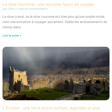
Le slow tourisme, une nouvelle façon de voyager
juin 2024
Aucun commentaire
Le slow travel, ou le slow tourisme est bien plus qu’une simple mode,
c’est une invitation à voyager autrement. Oublie les enchainements de
visites dans
Lire la suite »
L’Écosse : une terre entre mythes, légendes et pop