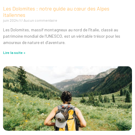
Les Dolomites : notre guide au cœur des Alpes
italiennes
juin 2024
Aucun commentaire
Les Dolomites, massif montagneux au nord de l’Italie, classé au
patrimoine mondial de l’UNESCO, est un véritable trésor pour les
amoureux de nature et d’aventure.
Lire la suite »