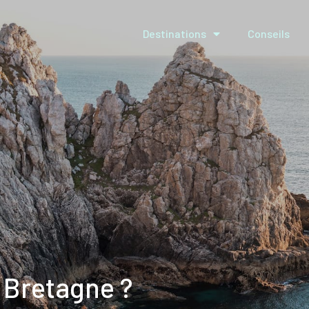
Destinations
Conseils
 Bretagne ?