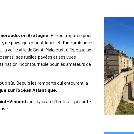
’Émeraude, en Bretagne
. Elle est réputée pour
oire, de paysages magnifiques et d’une ambiance
 la veille ville de Saint-Malo était à l’époque un
osants, ses ruelles pavées et ses vues
estination incontournable pour les amateurs de
coup sûr. Depuis les remparts qui entourent la
ue sur l’océan Atlantique
.
aint-Vincent
, un joyau architectural qui abrite
euse.