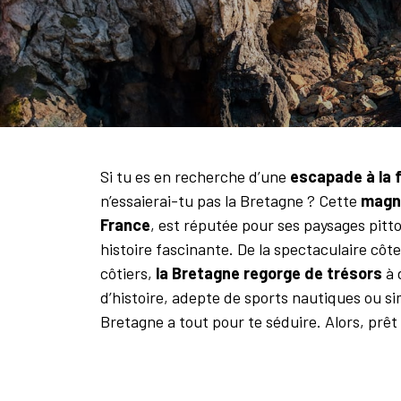
Si tu es en recherche d’une
escapade à la 
n’essaierai-tu pas la Bretagne ? Cette
magni
France
, est réputée pour ses paysages pitt
histoire fascinante. De la spectaculaire cô
côtiers,
la Bretagne regorge de trésors
à 
d’histoire, adepte de sports nautiques ou 
Bretagne a tout pour te séduire. Alors, prêt