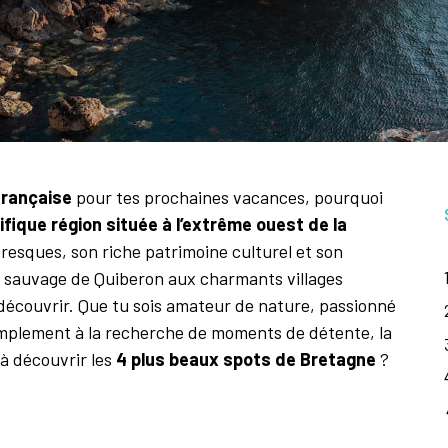
française
pour tes prochaines vacances, pourquoi
fique région située à l’extrême ouest de la
oresques, son riche patrimoine culturel et son
te sauvage de Quiberon aux charmants villages
découvrir. Que tu sois amateur de nature, passionné
simplement à la recherche de moments de détente, la
 à découvrir les
4 plus beaux spots de Bretagne
?