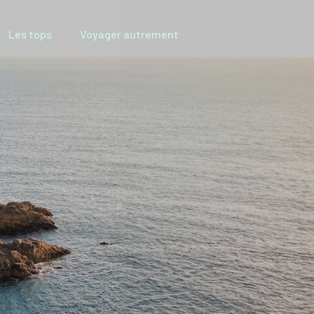
Les tops
Voyager autrement