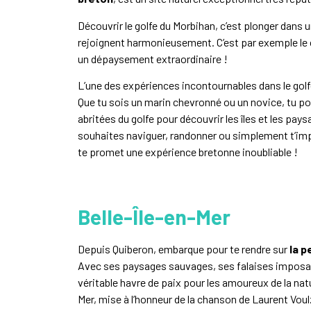
Découvrir le golfe du Morbihan, c’est plonger dans u
rejoignent harmonieusement. C’est par exemple le
un dépaysement extraordinaire !
L’une des expériences incontournables dans le golf
Que tu sois un marin chevronné ou un novice, tu po
abritées du golfe pour découvrir les îles et les pa
souhaites naviguer, randonner ou simplement t’impr
te promet une expérience bretonne inoubliable !
Belle-Île-en-Mer
Depuis Quiberon, embarque pour te rendre sur
la p
Avec ses paysages sauvages, ses falaises imposante
véritable havre de paix pour les amoureux de la natur
Mer, mise à l’honneur de la chanson de Laurent Vou