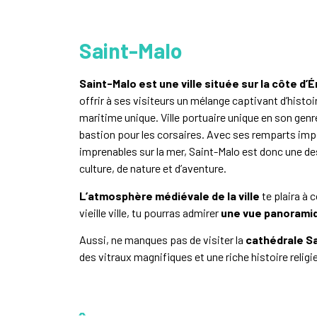
Saint-Malo
Saint-Malo est une ville située sur la côte d
offrir à ses visiteurs un mélange captivant d’hist
maritime unique. Ville portuaire unique en son genre,
bastion pour les corsaires. Avec ses remparts imp
imprenables sur la mer, Saint-Malo est donc une d
culture, de nature et d’aventure.
L’atmosphère médiévale de la ville
te plaira à 
vieille ville, tu pourras admirer
une vue panoramiq
Aussi, ne manques pas de visiter la
cathédrale S
des vitraux magnifiques et une riche histoire religi