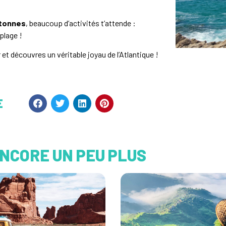
etonnes
, beaucoup d’activités t’attende :
plage !
 et découvres un véritable joyau de l’Atlantique !
E
ENCORE UN PEU PLUS