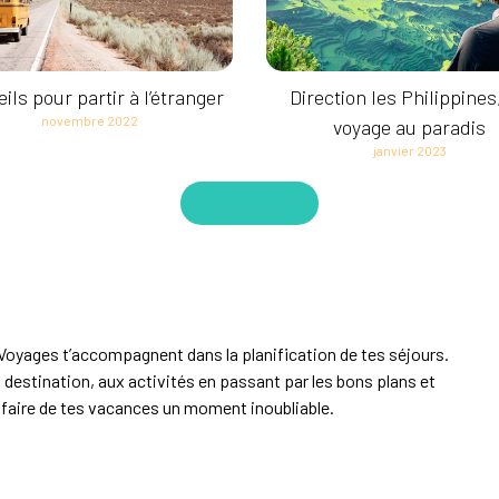
ils pour partir à l’étranger
Direction les Philippines
novembre 2022
voyage au paradis
janvier 2023
TOUT VOIR
oyages t’accompagnent dans la planification de tes séjours.
a destination, aux activités en passant par les bons plans et
faire de tes vacances un moment inoubliable.