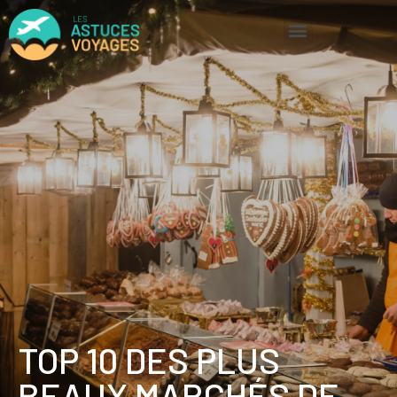
TOP 10 DES PLUS
BEAUX MARCHÉS DE