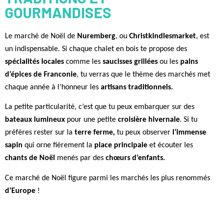
GOURMANDISES
Le marché de Noël de
Nuremberg
, ou
Christkindlesmarket
, est
un indispensable. Si chaque chalet en bois te propose des
spécialités locales
comme les
saucisses grillées
ou les
pains
d’épices de Franconie
, tu verras que le thème des marchés met
chaque année à l’honneur les
artisans traditionnels.
La petite particularité, c’est que tu peux embarquer sur des
bateaux lumineux
pour une petite
croisière hivernale
. Si tu
préfères rester sur la
terre ferme,
tu peux observer
l’immense
sapin
qui orne fièrement la
place principale
et écouter les
chants de Noël
menés par des
chœurs d’enfants.
Ce marché de Noël figure parmi les marchés les plus renommés
d’Europe
!