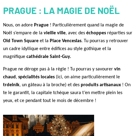
PRAGUE : LA MAGIE DE NOËL
Nous, on adore
Prague
! Particulièrement quand la magie de
Noël s’empare de la
vieille ville
, avec des
échoppes
réparties sur
Old Town Square
et la
Place Venceslas
. Tu pourras y retrouver
un cadre idyllique entre édifices au style gothique et la
magnifique
cathédrale Saint-Guy.
Prague ne déroge pas à la règle ! Tu pourras y savourer
vin
chaud
,
spécialités locales
(ici, on aime particulièrement le
trdelnik
, un gâteau à la broche) et des
produits artisanaux
! On
te le garantit, la capitale tchèque saura t’en mettre plein les
yeux, et ce pendant tout le mois de décembre !