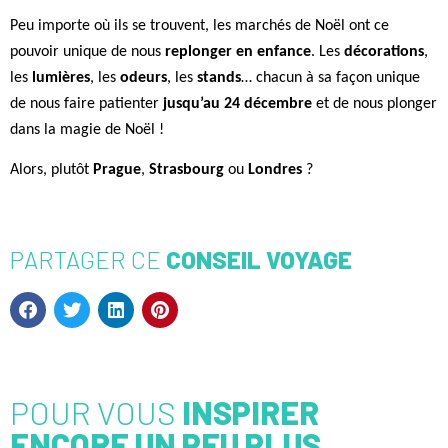
Peu importe où ils se trouvent, les marchés de Noël ont ce
pouvoir unique de nous
replonger en enfance
. Les
décorations
,
les
lumières
, les
odeurs
, les
stands
… chacun à sa façon unique
de nous faire patienter
jusqu’au 24 décembre
et de nous plonger
dans la magie de Noël !
Alors, plutôt
Prague
,
Strasbourg
ou
Londres
?
PARTAGER CE
CONSEIL VOYAGE
POUR VOUS
INSPIRER
ENCORE UN PEU PLUS