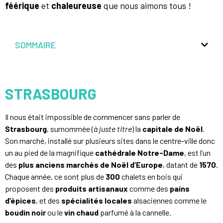
féérique
et
chaleureuse
que nous aimons tous !
SOMMAIRE
STRASBOURG
Il nous était impossible de commencer sans parler de
Strasbourg
, surnommée (
à juste titre
) la
capitale de Noël
.
Son marché, installé sur plusieurs sites dans le centre-ville donc
un au pied de la magnifique
cathédrale Notre-Dame
, est l’un
des
plus anciens marchés de Noël d’Europe
, datant de
1570
.
Chaque année, ce sont plus de
300
chalets en bois qui
proposent des
produits artisanaux
comme des
pains
d’épices
, et des
spécialités locales
alsaciennes comme le
boudin noir
ou le
vin
chaud
parfumé à la cannelle.