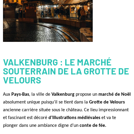
VALKENBURG : LE MARCHÉ
SOUTERRAIN DE LA GROTTE DE
VELOURS
Aux
Pays-Bas
, la ville de
Valkenburg
propose un
marché de Noël
absolument unique puisqu’il se tient dans la
Grotte de Velours
ancienne carrière située sous le château. Ce lieu impressionnant
et fascinant est décoré
d’illustrations médiévales
et va te
plonger dans une ambiance digne d’un
conte de fée.