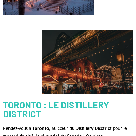
TORONTO : LE DISTILLERY
DISTRICT
Rendez-vous à
Toronto
, au cœur du
Distillery Disctrict
pour le