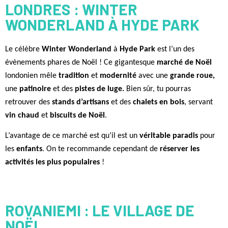
LONDRES : WINTER
WONDERLAND À HYDE PARK
Le célèbre
Winter Wonderland
à
Hyde Park
est l’un des
évènements phares de Noël ! Ce gigantesque
marché de Noël
londonien mêle
tradition
et
modernité
avec une
grande roue,
une
patinoire
et des
pistes de luge.
Bien sûr, tu pourras
retrouver des
stands d’artisans
et des
chalets en bois
, servant
vin chaud
et
biscuits de Noël
.
L’avantage de ce marché est qu’il est un
véritable paradis
pour
les
enfants
. On te recommande cependant de
réserver les
activités les plus populaires
!
ROVANIEMI : LE VILLAGE DE
NOËL