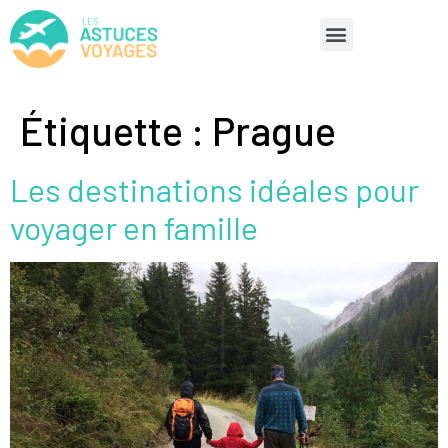
Étiquette :
Prague
Les destinations idéales pour
voyager en famille