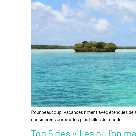
Pour beaucoup, vacances riment avec étendues de sable
considérées comme les plus belles du monde.
Top 5 des villes où l’on 