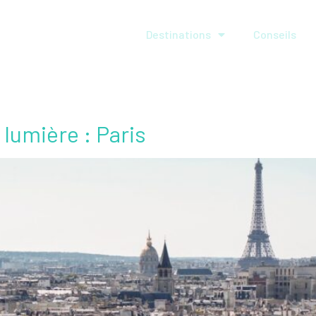
Destinations
Conseils
e lumière : Paris