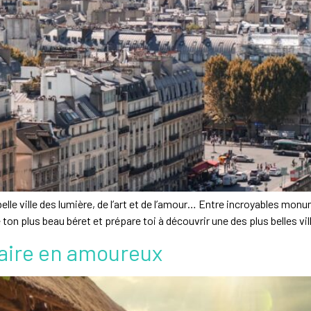
belle ville des lumière, de l’art et de l’amour… Entre incroyables mon
le ton plus beau béret et prépare toi à découvrir une des plus belles vi
faire en amoureux