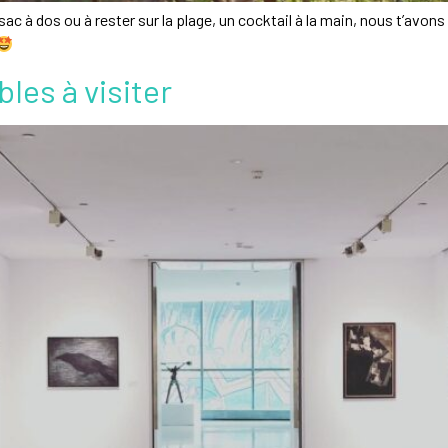
 sac à dos ou à rester sur la plage, un cocktail à la main, nous t’avo
es à visiter