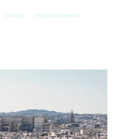
Les tops
Voyager autrement