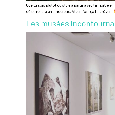
Que tu sois plutôt du style à partir avec ta moitié en
où se rendre en amoureux. Attention, ça fait rêver !
Les musées incontournabl