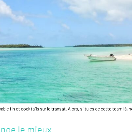
 fin et cocktails sur le transat. Alors, si tu es de cette team là, 
mange le mieux