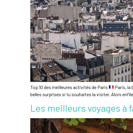
Top 10 des meilleures activités de Paris
Paris, la 
belles surprises si tu souhaites la visiter. Alors enfi
Les meilleurs voyages à 