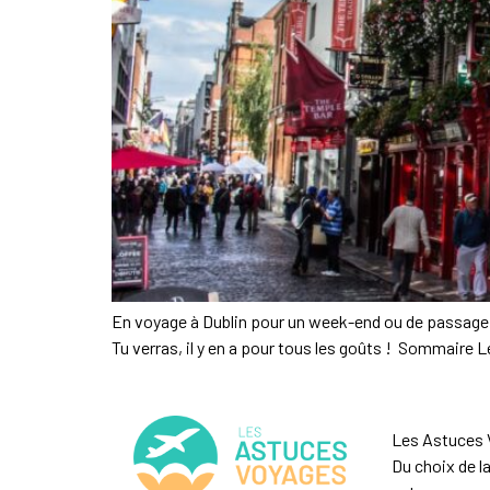
En voyage à Dublin pour un week-end ou de passage lo
Tu verras, il y en a pour tous les goûts ! Sommaire 
Les Astuces V
Du choix de l