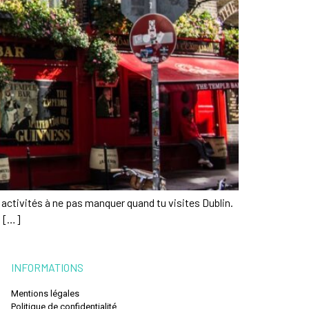
 activités à ne pas manquer quand tu visites Dublin.
s […]
INFORMATIONS
Mentions légales
Politique de confidentialité