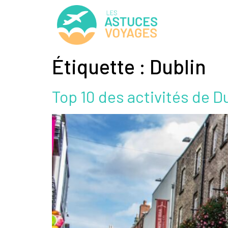
Étiquette :
Dublin
Top 10 des activités de D