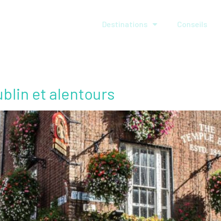
Destinations
Conseils
ublin et alentours