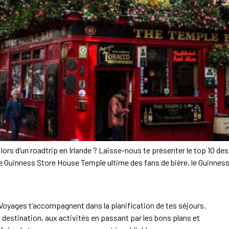
rs d’un roadtrip en Irlande ? Laisse-nous te présenter le top 10 des
Le Guinness Store House Temple ultime des fans de bière, le Guinnes
oyages t’accompagnent dans la planification de tes séjours.
a destination, aux activités en passant par les bons plans et