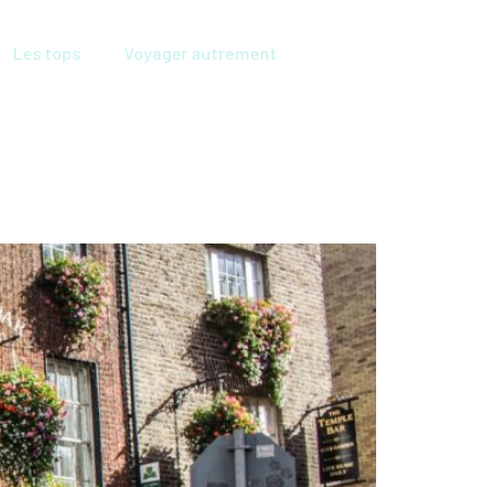
Les tops
Voyager autrement